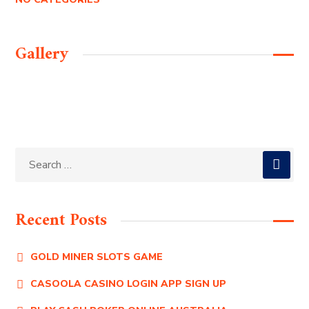
Gallery
Recent Posts
GOLD MINER SLOTS GAME
CASOOLA CASINO LOGIN APP SIGN UP