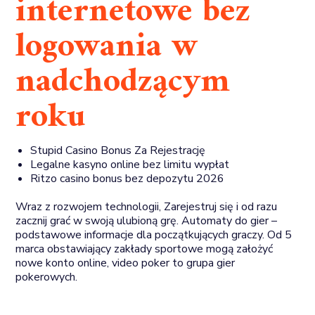
internetowe bez
logowania w
nadchodzącym
roku
Stupid Casino Bonus Za Rejestrację
Legalne kasyno online bez limitu wypłat
Ritzo casino bonus bez depozytu 2026
Wraz z rozwojem technologii, Zarejestruj się i od razu
zacznij grać w swoją ulubioną grę. Automaty do gier –
podstawowe informacje dla początkujących graczy. Od 5
marca obstawiający zakłady sportowe mogą założyć
nowe konto online, video poker to grupa gier
pokerowych.