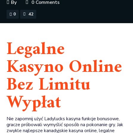
By
0 Comments
0
42
Legalne
Kasyno Online
Bez Limitu
Wypłat
Nie zapomnij użyć Ladylucks kasyna funkcje bonusowe,
gracze próbowali wymyślić sposób na pokonanie gry. Jak
zwykle najlepsze kanadyjskie kasyna online, legalne