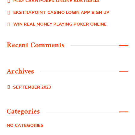
PLAY CASH POKER ONLINE AUSTRALIA
EKSTRAPOINT CASINO LOGIN APP SIGN UP
WIN REAL MONEY PLAYING POKER ONLINE
Recent Comments
Archives
SEPTEMBER 2023
Categories
NO CATEGORIES